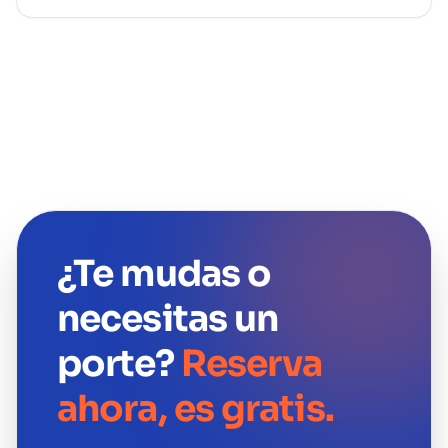
¿Te mudas o
necesitas un
porte?
Reserva
ahora, es gratis.