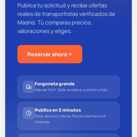
Publica tu solicitud y recibe ofertas
reales de transportistas verificados de
Madrid. Tú comparas precios,
valoraciones y eliges.
Reservar ahora
Furgoneta grande
Más de 10 m³. Sofá, lavadora, colchón y más.
Publica en 2 minutos
Ruta, servicio y fecha. Precio orientativo al
instante.