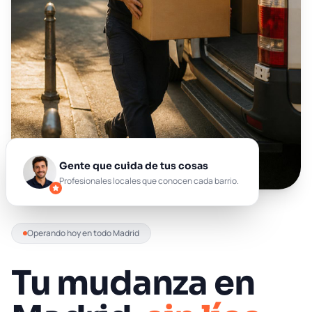
Gente que cuida de tus cosas
Profesionales locales que conocen cada barrio.
Operando hoy en todo Madrid
Tu mudanza en