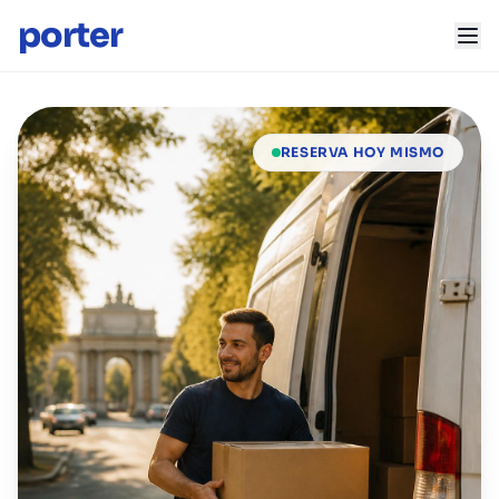
porter
RESERVA HOY MISMO